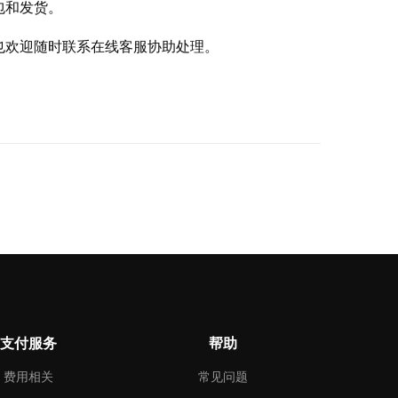
包和发货。
也欢迎随时联系在线客服协助处理。
支付服务
帮助
费用相关
常见问题