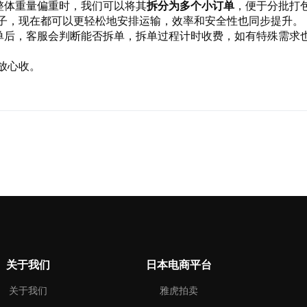
整体重量偏重时，我们可以将其
拆分为多个小订单
，便于分批打
谷子，现在都可以更轻松地安排运输，效率和安全性也同步提升。
单后，客服会判断能否拆单，拆单过程计时收费，如有特殊需求
。
放心收。
关于我们
日本电商平台
关于我们
雅虎拍卖