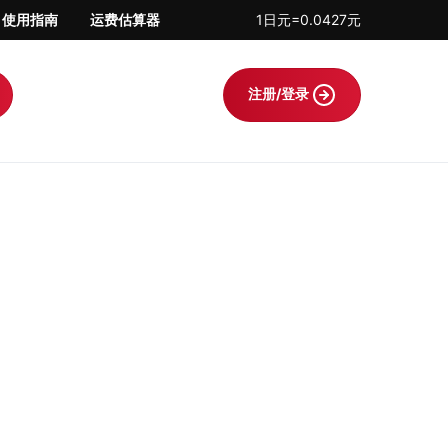
使用指南
运费估算器
1日元=0.0427元
注册/登录