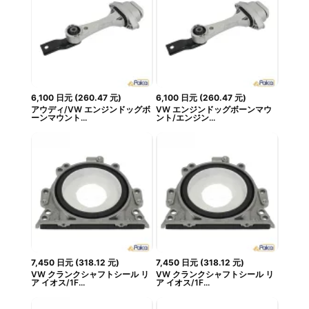
6,100
日元
(
260.47
元
)
6,100
日元
(
260.47
元
)
アウディ/VW エンジンドッグボ
VW エンジンドッグボーンマウ
ーンマウント...
ント/エンジン...
7,450
日元
(
318.12
元
)
7,450
日元
(
318.12
元
)
VW クランクシャフトシール リ
VW クランクシャフトシール リ
ア イオス/1F...
ア イオス/1F...