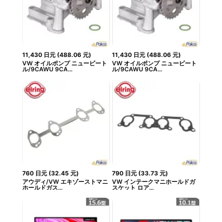
11,430
日元
(
488.06
元
)
11,430
日元
(
488.06
元
)
VW オイルポンプ ニュービート
VW オイルポンプ ニュービート
ル/9CAWU 9CA...
ル/9CAWU 9CA...
760
日元
(
32.45
元
)
790
日元
(
33.73
元
)
アウディ/VW エキゾーストマニ
VW インテークマニホールドガ
ホールドガス...
スケット ロア...