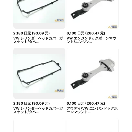
2,180
日元
(
93.09
元
)
6,100
日元
(
260.47
元
)
VW シリンダーヘッドカバーガ
VW エンジンドッグボーンマウ
スケット/タペ...
ント/エンジン...
2,180
日元
(
93.09
元
)
6,100
日元
(
260.47
元
)
VW シリンダーヘッドカバーガ
アウディ/VW エンジンドッグボ
スケット/タペ...
ーンマウント...