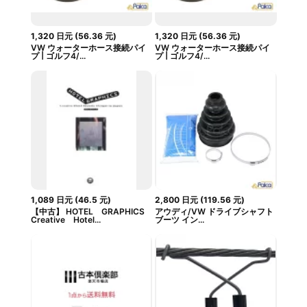
1,320
日元
(
56.36
元
)
1,320
日元
(
56.36
元
)
VW ウォーターホース接続パイ
VW ウォーターホース接続パイ
プ | ゴルフ4/...
プ | ゴルフ4/...
1,089
日元
(
46.5
元
)
2,800
日元
(
119.56
元
)
【中古】 HOTEL GRAPHICS
アウディ/VW ドライブシャフト
Creative Hotel...
ブーツ イン...