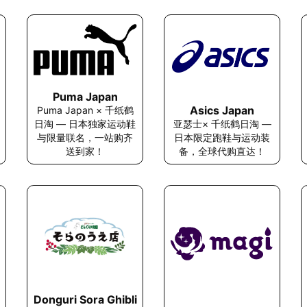
Puma Japan
Asics Japan
Puma Japan × 千纸鹤
亚瑟士× 千纸鹤日淘 —
日淘 — 日本独家运动鞋
日本限定跑鞋与运动装
与限量联名，一站购齐
备，全球代购直达！
送到家！
Donguri Sora Ghibli