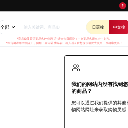
?
全部
输入关键词、商品ID
日语搜
中文搜
*商品ID及日语商品名(包括英语)请点击日语搜；中文商品名请点击中文搜。
*组合词请用空格隔开，例如：喜玛诺 纺车轮，输入后有联想提示请优先使用，准确率更高！
)
我们的网站内没有找到您
的商品？
您可以通过我们提供的其他
物网站网址来获取购物灵感