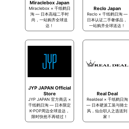
Miraclebox Japan
Reclo Japan
Miraclebox × 千纸鹤日
淘 — 日本高端二手时
Reclo × 千纸鹤日淘 —
尚，一站购齐全球送
日本认证二手奢侈品，
达！
一站购齐全球送达！
JYP JAPAN Official
Real Deal
Store
Realdeal × 千纸鹤日淘
JYP JAPAN 官方商店 ×
— 日本硬派工装与骑士
千纸鹤日淘 — 日本限定
风，仙台职人之选送到
K-POP周边全球送达，
家！
限时快抢不再错过！