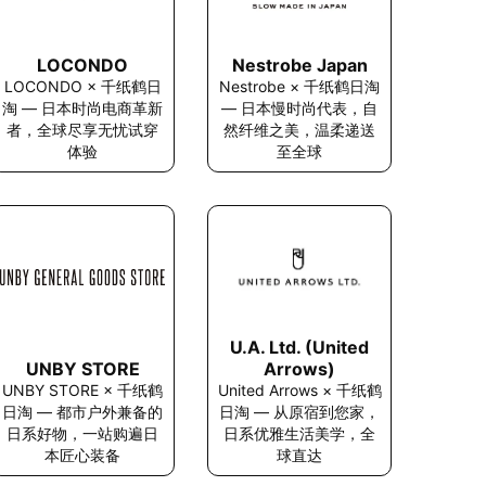
LOCONDO
Nestrobe Japan
LOCONDO × 千纸鹤日
Nestrobe × 千纸鹤日淘
淘 — 日本时尚电商革新
— 日本慢时尚代表，自
者，全球尽享无忧试穿
然纤维之美，温柔递送
体验
至全球
U.A. Ltd. (United
UNBY STORE
Arrows)
UNBY STORE × 千纸鹤
United Arrows × 千纸鹤
日淘 — 都市户外兼备的
日淘 — 从原宿到您家，
日系好物，一站购遍日
日系优雅生活美学，全
本匠心装备
球直达