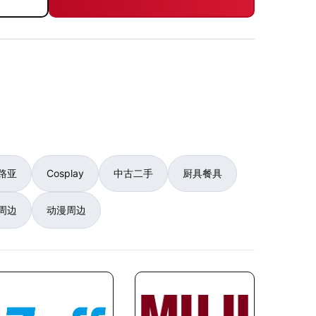
路亚
Cosplay
中古二手
厨具餐具
周边
动漫周边