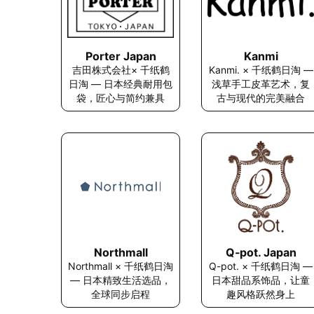
Kanmi
Porter Japan
Kanmi. × 千纸鹤日淘 —
吉田株式会社× 千纸鹤
浅草手工皮革艺术，复
日淘 — 日本经典耐用包
古与现代的完美融合
袋，匠心与简约兼具
Northmall
Q‑pot. Japan
Northmall × 千纸鹤日淘
Q-pot. × 千纸鹤日淘 —
— 日本精致生活选品，
日本甜品系饰品，让童
全球同步启程
趣风格跃然身上