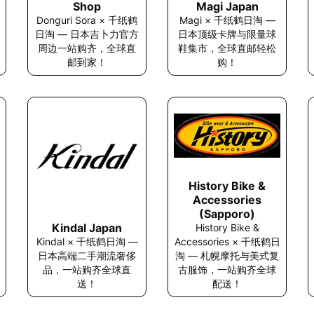
Shop
Magi Japan
Donguri Sora × 千纸鹤
Magi × 千纸鹤日淘 —
日淘 — 日本吉卜力官方
日本顶级卡牌与限量球
周边一站购齐，全球直
鞋集市，全球直邮轻松
邮到家！
购！
History Bike &
Accessories
(Sapporo)
Kindal Japan
History Bike &
Kindal × 千纸鹤日淘 —
Accessories × 千纸鹤日
日本高端二手潮流奢侈
淘 — 札幌摩托与美式复
品，一站购齐全球直
古服饰，一站购齐全球
送！
配送！