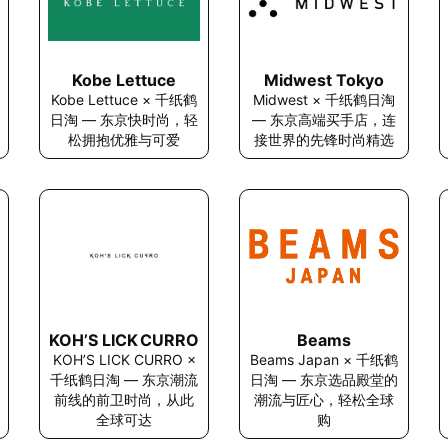
Kobe Lettuce
Midwest Tokyo
Kobe Lettuce × 千纸鹤
Midwest × 千纸鹤日淘
日淘 — 东京快时尚，轻
— 东京高端买手店，连
松拥抱优雅与可爱
接世界的先锋时尚精选
KOH’S LICK CURRO
Beams
KOH’S LICK CURRO ×
Beams Japan × 千纸鹤
千纸鹤日淘 — 东京潮流
日淘 — 东京选品殿堂的
前线的前卫时尚，从此
潮流与匠心，轻松全球
全球可达
购