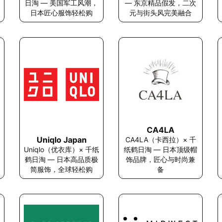
日淘 — 美国军工风潮，
— 东京精品假发，二次
日本匠心服饰轻松购
元与街头风完美融合
CA4LA
Uniqlo Japan
CA4LA（卡西拉）× 千
Uniqlo（优衣库）× 千纸
纸鹤日淘 — 日本顶级帽
鹤日淘 — 日本高品质极
饰品牌，匠心与时尚兼
简服饰，全球轻松购
备