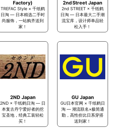
Factory)
2nd Street Japan
TREFAC Style × 千纸鹤
2nd STREET × 千纸鹤
日淘 — 日本精选二手时
日淘 — 日本最大二手潮
尚服饰，一站购齐送到
流宝库，设计师单品轻
家！
松入手！
2ND Japan
GU Japan
2ND × 千纸鹤日淘 — 日
GU日本官网 × 千纸鹤日
本复古丹宁爱好者的挖
淘 — 潮流联名×极简通
宝圣地，经典工装轻松
勤，高性价比日系穿搭
买！
送到家！