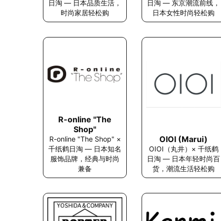
日淘 — 东京潮流前线，
日淘 — 日本品质生活，
日本女性时尚轻松购
时尚家居轻松购
R-online "The
Shop"
OIOI (Marui)
R-online "The Shop" ×
千纸鹤日淘 — 日本知名
OIOI（丸井）× 千纸鹤
服饰品牌，经典与时尚
日淘 — 日本年轻时尚百
兼备
货，潮流生活轻松购