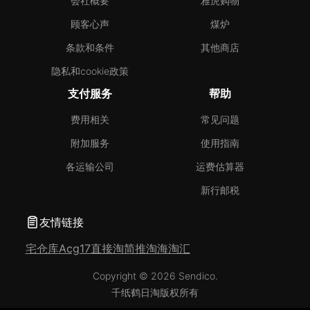
会社概要
雅虎购物
顾客心声
煤炉
条款和条件
其他商店
隐私和cookie政策
支付服务
帮助
费用相关
常见问题
附加服务
使用指南
各运输公司
运费估算器
新行邮税
友情链接
宅仓库
Acg17
直接淘
简推淘
海淘汇
Copyright © 2026 Sendico.
千纸鹤日淘版权所有