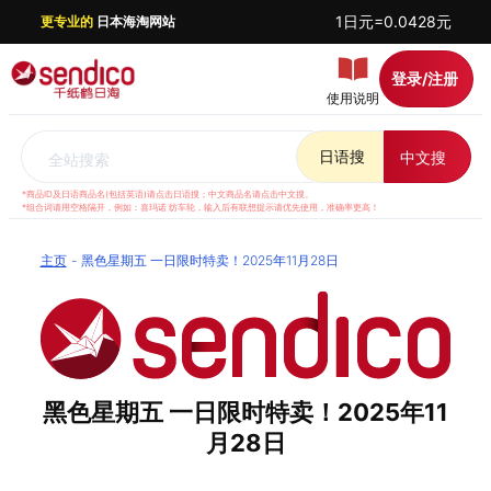
1日元=0.0428元
更专业的
日本海淘网站
登录/注册
使用说明
日语搜
中文搜
全站搜索
*商品ID及日语商品名(包括英语)请点击日语搜；中文商品名请点击中文搜。
*组合词请用空格隔开，例如：喜玛诺 纺车轮，输入后有联想提示请优先使用，准确率更高！
主页
黑色星期五 一日限时特卖！2025年11月28日
黑色星期五 一日限时特卖！2025年11
月28日