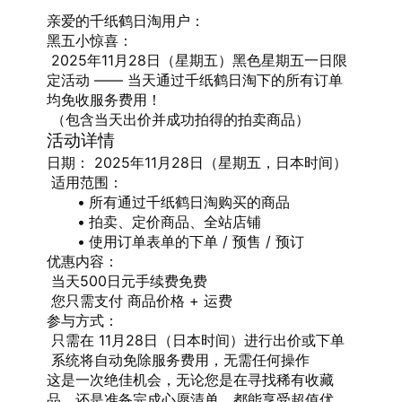
亲爱的千纸鹤日淘用户：
黑五小惊喜：
 2025年11月28日（星期五）黑色星期五一日限
定活动 —— 当天通过千纸鹤日淘下的所有订单
均免收服务费用！
 （包含当天出价并成功拍得的拍卖商品）
活动详情
日期： 2025年11月28日（星期五，日本时间）
 适用范围：
所有通过千纸鹤日淘购买的商品
拍卖、定价商品、全站店铺
使用订单表单的下单 / 预售 / 预订
优惠内容：
 当天500日元手续费免费
 您只需支付 商品价格 + 运费
参与方式：
 只需在 11月28日（日本时间）进行出价或下单
 系统将自动免除服务费用，无需任何操作
这是一次绝佳机会，无论您是在寻找稀有收藏
品，还是准备完成心愿清单，都能享受超值优