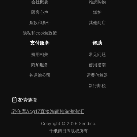
会社概要
雅虎购物
顾客心声
煤炉
条款和条件
其他商店
隐私和cookie政策
支付服务
帮助
费用相关
常见问题
附加服务
使用指南
各运输公司
运费估算器
新行邮税
友情链接
宅仓库
Acg17
直接淘
简推淘
海淘汇
Copyright © 2026 Sendico.
千纸鹤日淘版权所有