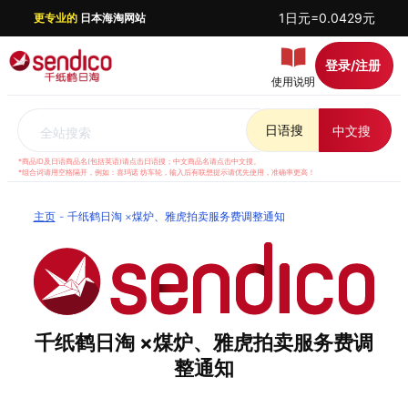
1日元=0.0429元
更专业的
日本海淘网站
登录/注册
使用说明
日语搜
中文搜
全站搜索
*商品ID及日语商品名(包括英语)请点击日语搜；中文商品名请点击中文搜。
*组合词请用空格隔开，例如：喜玛诺 纺车轮，输入后有联想提示请优先使用，准确率更高！
主页
千纸鹤日淘 ×煤炉、雅虎拍卖服务费调整通知
千纸鹤日淘 ×煤炉、雅虎拍卖服务费调
整通知