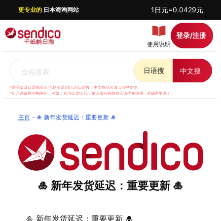
1日元=0.0429元
更专业的
日本海淘网站
登录/注册
使用说明
日语搜
中文搜
全站搜索
*商品ID及日语商品名(包括英语)请点击日语搜；中文商品名请点击中文搜。
*组合词请用空格隔开，例如：喜玛诺 纺车轮，输入后有联想提示请优先使用，准确率更高！
主页
🎍 新年发货延迟：重要更新 🎍
🎍 新年发货延迟：重要更新 🎍
🎍 新年发货延迟：重要更新 🎍