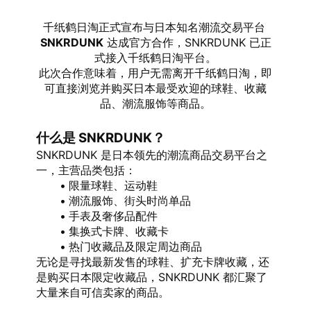
千纸鹤日淘正式宣布与日本知名潮流交易平台 
SNKRDUNK
 达成官方合作，SNKRDUNK 已正
式接入千纸鹤日淘平台。
此次合作意味着，用户无需离开千纸鹤日淘，即
可直接浏览并购买日本最受欢迎的球鞋、收藏
品、潮流服饰等商品。
什么是 SNKRDUNK？
SNKRDUNK 是日本领先的潮流商品交易平台之
一，主营品类包括：
限量球鞋、运动鞋
潮流服饰、街头时尚单品
手表及奢侈品配件
集换式卡牌、收藏卡
热门收藏品及限定周边商品
无论是寻找最新发售的球鞋、扩充卡牌收藏，还
是购买日本限定收藏品，SNKRDUNK 都汇聚了
大量来自可信卖家的商品。