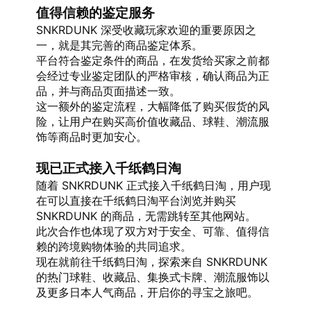
值得信赖的鉴定服务
SNKRDUNK 深受收藏玩家欢迎的重要原因之
一，就是其完善的商品鉴定体系。
平台符合鉴定条件的商品，在发货给买家之前都
会经过专业鉴定团队的严格审核，确认商品为正
品，并与商品页面描述一致。
这一额外的鉴定流程，大幅降低了购买假货的风
险，让用户在购买高价值收藏品、球鞋、潮流服
饰等商品时更加安心。
现已正式接入千纸鹤日淘
随着 SNKRDUNK 正式接入千纸鹤日淘，用户现
在可以直接在千纸鹤日淘平台浏览并购买 
SNKRDUNK 的商品，无需跳转至其他网站。
此次合作也体现了双方对于安全、可靠、值得信
赖的跨境购物体验的共同追求。
现在就前往千纸鹤日淘，探索来自 SNKRDUNK 
的热门球鞋、收藏品、集换式卡牌、潮流服饰以
及更多日本人气商品，开启你的寻宝之旅吧。