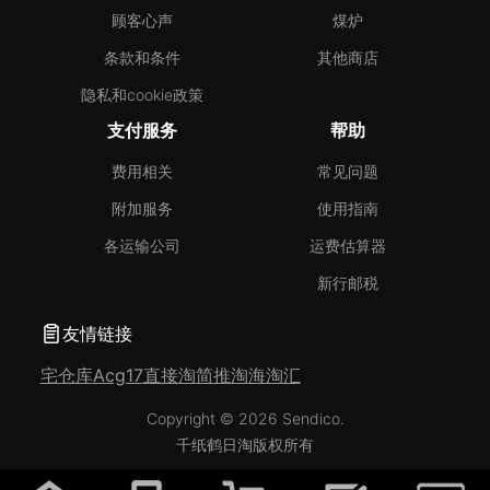
顾客心声
煤炉
条款和条件
其他商店
隐私和cookie政策
支付服务
帮助
费用相关
常见问题
附加服务
使用指南
各运输公司
运费估算器
新行邮税
友情链接
宅仓库
Acg17
直接淘
简推淘
海淘汇
Copyright © 2026 Sendico.
千纸鹤日淘版权所有