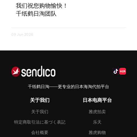
我们祝您购物愉快！
千纸鹤日淘团队
09 Jun 2026
千纸鹤日淘——更专业的日本海淘代拍平台
关于我们
日本电商平台
关于我们
雅虎拍卖
特定商取引法に基づく表記
乐天
会社概要
雅虎购物