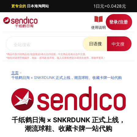
1日元=0.0428元
更专业的
日本海淘网站
登录/注册
使用说明
日语搜
中文搜
全站搜索
*商品ID及日语商品名(包括英语)请点击日语搜；中文商品名请点击中文搜。
*组合词请用空格隔开，例如：喜玛诺 纺车轮，输入后有联想提示请优先使用，准确率更高！
主页
千纸鹤日淘 × SNKRDUNK 正式上线，潮流球鞋、收藏卡牌一站代购
千纸鹤日淘 × SNKRDUNK 正式上线，
潮流球鞋、收藏卡牌一站代购