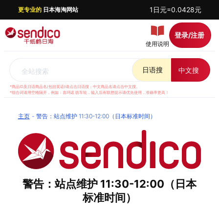
1日元=0.0428元
更专业的
日本海淘网站
登录/注册
使用说明
日语搜
中文搜
全站搜索
*商品ID及日语商品名(包括英语)请点击日语搜；中文商品名请点击中文搜。
*组合词请用空格隔开，例如：喜玛诺 纺车轮，输入后有联想提示请优先使用，准确率更高！
主页
警告：站点维护 11:30-12:00（日本标准时间）
警告：站点维护 11:30-12:00（日本
标准时间）