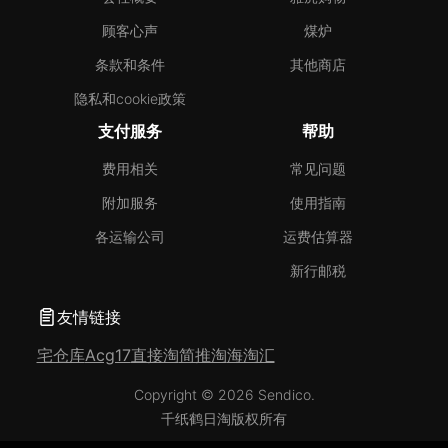
顾客心声
煤炉
条款和条件
其他商店
隐私和cookie政策
支付服务
帮助
费用相关
常见问题
附加服务
使用指南
各运输公司
运费估算器
新行邮税
友情链接
宅仓库
Acg17
直接淘
简推淘
海淘汇
Copyright © 2026 Sendico.
千纸鹤日淘版权所有