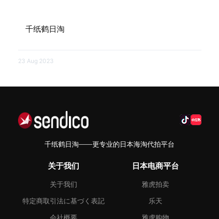
千纸鹤日淘
23 Aug 2023
千纸鹤日淘——更专业的日本海淘代拍平台
关于我们
日本电商平台
关于我们
雅虎拍卖
特定商取引法に基づく表記
乐天
会社概要
雅虎购物