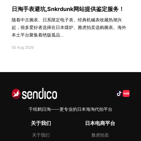
日淘手表避坑,Snkrdunk网站提供鉴定服务！
随着中古腕表、日系限定电子表、经典机械表收藏热潮兴
起，很多爱好者选择在日本煤炉、雅虎拍卖选购腕表。海外
本土平台聚集着绝版孤品...
05 Aug 2026
千纸鹤日淘——更专业的日本海淘代拍平台
关于我们
日本电商平台
关于我们
雅虎拍卖