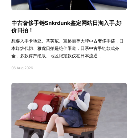
中古奢侈手链Snkrdunk鉴定网站日淘入手,好
价日拍！
想要入手卡地亚、蒂芙尼、宝格丽等大牌中古奢侈手链，日
本煤炉代切、雅虎日拍是绝佳渠道，日系中古手链款式齐
全，多款停产绝版、地区限定款仅在日本流通...
06 Aug 2026