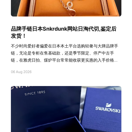
品牌手链日本Snkrdunk网站日淘代切,鉴定后
发货！
不少时尚爱好者偏爱在日本本土平台选购轻奢与大牌品牌手
链，无论是专柜在售基础款，还是季节限定、停产中古手
链，在雅虎日拍、煤炉平台常常能收获更实惠的入手价格...
06 Aug 2026