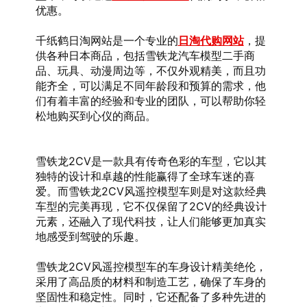
优惠。
千纸鹤日淘网站是一个专业的
日淘代购网站
，提
供各种日本商品，包括雪铁龙汽车模型二手商
品、玩具、动漫周边等，不仅外观精美，而且功
能齐全，可以满足不同年龄段和预算的需求，他
们有着丰富的经验和专业的团队，可以帮助你轻
松地购买到心仪的商品。
雪铁龙2CV是一款具有传奇色彩的车型，它以其
独特的设计和卓越的性能赢得了全球车迷的喜
爱。而雪铁龙2CV风遥控模型车则是对这款经典
车型的完美再现，它不仅保留了2CV的经典设计
元素，还融入了现代科技，让人们能够更加真实
地感受到驾驶的乐趣。
雪铁龙2CV风遥控模型车的车身设计精美绝伦，
采用了高品质的材料和制造工艺，确保了车身的
坚固性和稳定性。同时，它还配备了多种先进的