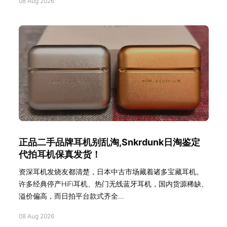
08 Aug 2026
正品二手品牌耳机别乱淘,Snkrdunk日淘鉴定
代拍耳机保真发货！
资深耳机发烧友都清楚，日本中古市场藏着诸多宝藏耳机。
许多经典停产HiFi耳机、热门无线蓝牙耳机，国内货源稀缺、
溢价偏高，而日拍平台款式齐全...
08 Aug 2026