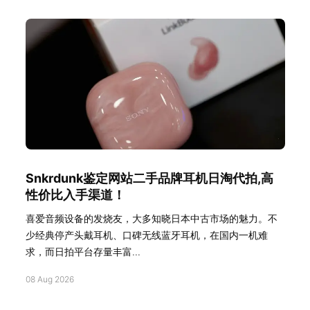
Snkrdunk鉴定网站二手品牌耳机日淘代拍,高
性价比入手渠道！
喜爱音频设备的发烧友，大多知晓日本中古市场的魅力。不
少经典停产头戴耳机、口碑无线蓝牙耳机，在国内一机难
求，而日拍平台存量丰富...
08 Aug 2026