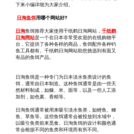
下来小编详细为大家介绍。
日淘鱼饵
用哪个网站好?
日淘
鱼饵推荐大家使用千纸鹤日淘网站，
千纸鹤
日淘网站
是一个在日本非常受欢迎的在线购物平
台，它提供了各种各样的商品，鱼饵配件各种钓
鱼工具都有。千纸鹤日淘网站助您挑选到有面又
有品的鱼饵产品。
日淘鱼饵是一种专门为日本淡水鱼类设计的鱼
饵，通常由日本制造。这种鱼饵通常是由一些天
然材料制成，如糠、米、面等，以及一些人工添
加剂，如色素、香精等。
日淘鱼饵通常被用来吸引淡水鱼类，如鲤鱼、鲫
鱼、草鱼等。这些鱼饵通常会被投放到水域中，
以吸引鱼类前来觅食。日淘鱼饵的设计和颜色通
常会根据不同的鱼类和环境而有所不同。