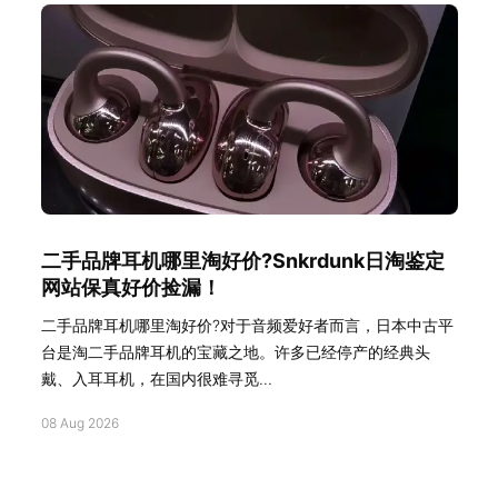
二手品牌耳机哪里淘好价?Snkrdunk日淘鉴定
网站保真好价捡漏！
二手品牌耳机哪里淘好价?对于音频爱好者而言，日本中古平
台是淘二手品牌耳机的宝藏之地。许多已经停产的经典头
戴、入耳耳机，在国内很难寻觅...
08 Aug 2026