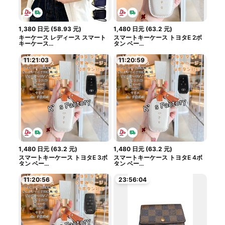
1,380
日元
(
58.93
元
)
1,480
日元
(
63.2
元
)
キーケース レディース スマート
スマートキーケース トヨタE 2ボ
キーケース...
タン ベー...
11:21:02
11:20:58
1,480
日元
(
63.2
元
)
1,480
日元
(
63.2
元
)
スマートキーケース トヨタE 3ボ
スマートキーケース トヨタE 4ボ
タン ベー...
タン ベー...
11:20:55
23:56:03