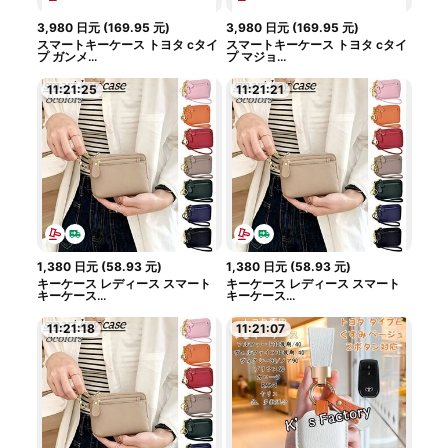
3,980
日元
(
169.95
元
)
3,980
日元
(
169.95
元
)
スマートキーケース トヨタ cタイ
スマートキーケース トヨタ cタイ
プ ガンメ...
プ マジョ...
11:21:24
11:21:20
1,380
日元
(
58.93
元
)
1,380
日元
(
58.93
元
)
キーケース レディース スマート
キーケース レディース スマート
キーケース...
キーケース...
11:21:17
11:21:06