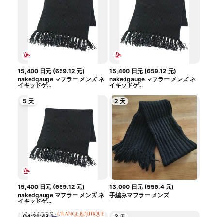
15,400
日元
(
659.12
元
)
15,400
日元
(
659.12
元
)
nakedgauge マフラー メンズ ネ
nakedgauge マフラー メンズ ネ
イキッドゲ...
イキッドゲ...
5 天
2 天
15,400
日元
(
659.12
元
)
13,000
日元
(
556.4
元
)
nakedgauge マフラー メンズ ネ
手編みマフラー メンズ
イキッドゲ...
04:21:47
3 天