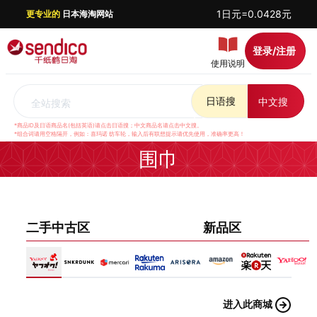
1日元=0.0428元
更专业的
日本海淘网站
登录/注册
使用说明
日语搜
中文搜
全站搜索
*商品ID及日语商品名(包括英语)请点击日语搜；中文商品名请点击中文搜。
*组合词请用空格隔开，例如：喜玛诺 纺车轮，输入后有联想提示请优先使用，准确率更高！
围巾
二手中古区
新品区
进入此商城