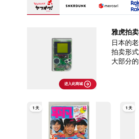
雅虎拍卖
日本的老
拍卖形式
大部分的
进入此商城
1 天
1 天