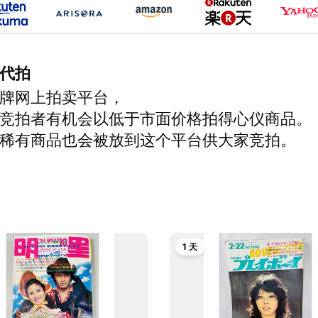
代拍
牌网上拍卖平台，
竞拍者有机会以低于市面价格拍得心仪商品。
稀有商品也会被放到这个平台供大家竞拍。
1 天