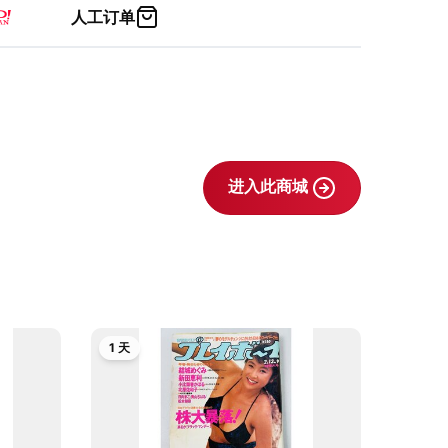
人工订单
进入此商城
1 天