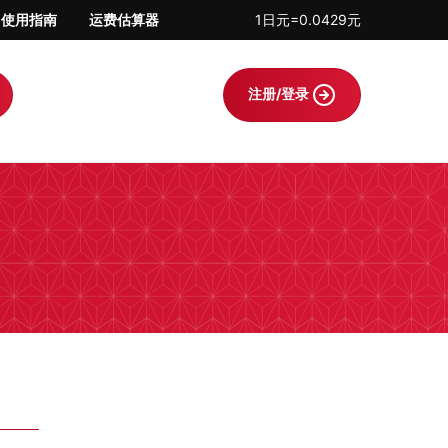
使用指南
运费估算器
1日元=0.0429元
注册/登录