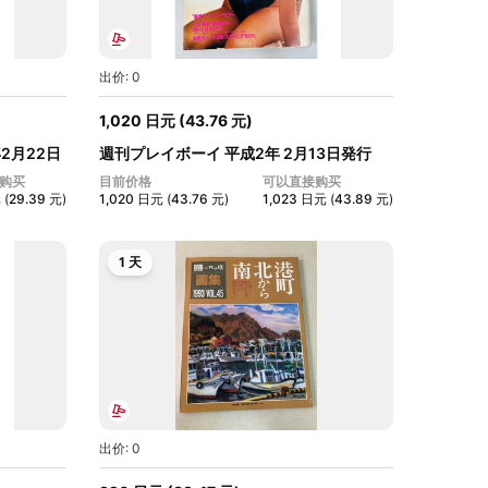
出价: 0
1,020
日元
(
43.76
元
)
年2月22日
週刊プレイボーイ 平成2年 2月13日発行
NO...
购买
目前价格
可以直接购买
元
(
29.39
元
)
1,020
日元
(
43.76
元
)
1,023
日元
(
43.89
元
)
1 天
出价: 0