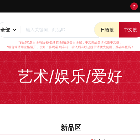
?
全部
输入关键词、商品ID
日语搜
中文搜
*商品ID及日语商品名(包括英语)请点击日语搜；中文商品名请点击中文搜。
*组合词请用空格隔开，例如：喜玛诺 纺车轮，输入后有联想提示请优先使用，准确率更高！
艺术/娱乐/爱好
新品区