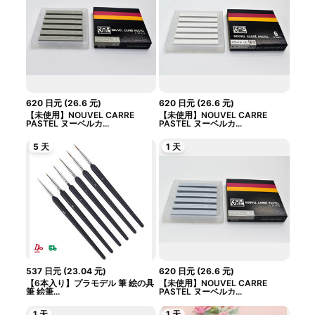
620
日元
(
26.6
元
)
620
日元
(
26.6
元
)
【未使用】NOUVEL CARRE
【未使用】NOUVEL CARRE
PASTEL ヌーベルカ...
PASTEL ヌーベルカ...
5 天
1 天
537
日元
(
23.04
元
)
620
日元
(
26.6
元
)
【6本入り】プラモデル 筆 絵の具
【未使用】NOUVEL CARRE
筆 絵筆...
PASTEL ヌーベルカ...
1 天
1 天