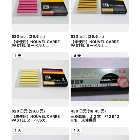
620
日元
(
26.6
元
)
620
日元
(
26.6
元
)
【未使用】NOUVEL CARRE
【未使用】NOUVEL CARRE
PASTEL ヌーベルカ...
PASTEL ヌーベルカ...
1 天
4 天
620
日元
(
26.6
元
)
430
日元
(
18.45
元
)
【未使用】NOUVEL CARRE
三菱鉛筆 １２本 F/２B/２
PASTEL ヌーベルカ...
H/B 未使用品
1 天
1 天