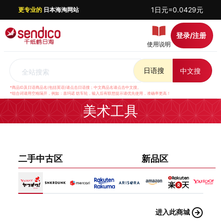
1日元=0.0429元
更专业的
日本海淘网站
登录/注册
使用说明
日语搜
中文搜
全站搜索
*商品ID及日语商品名(包括英语)请点击日语搜；中文商品名请点击中文搜。
*组合词请用空格隔开，例如：喜玛诺 纺车轮，输入后有联想提示请优先使用，准确率更高！
美术工具
二手中古区
新品区
进入此商城