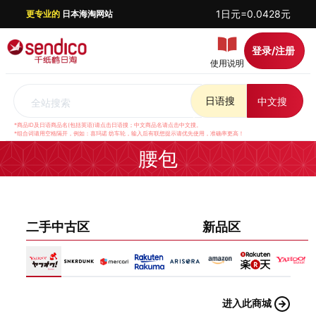
1日元=0.0428元
更专业的
日本海淘网站
登录/注册
使用说明
日语搜
中文搜
全站搜索
*商品ID及日语商品名(包括英语)请点击日语搜；中文商品名请点击中文搜。
*组合词请用空格隔开，例如：喜玛诺 纺车轮，输入后有联想提示请优先使用，准确率更高！
腰包
二手中古区
新品区
进入此商城