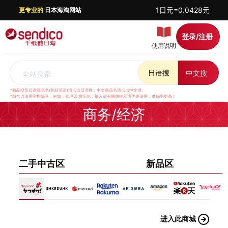
1日元=0.0428元
更专业的
日本海淘网站
登录/注册
使用说明
日语搜
中文搜
全站搜索
*商品ID及日语商品名(包括英语)请点击日语搜；中文商品名请点击中文搜。
*组合词请用空格隔开，例如：喜玛诺 纺车轮，输入后有联想提示请优先使用，准确率更高！
商务/经济
二手中古区
新品区
进入此商城