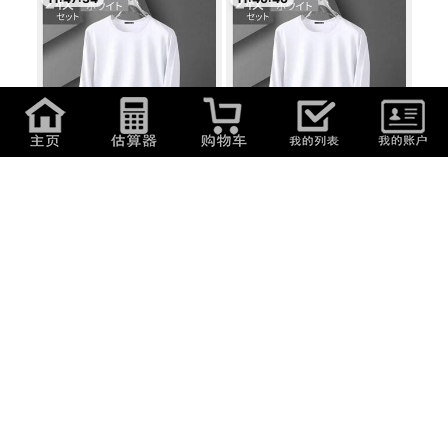
1,250
日元
(
53.5
元
)
1,250
日元
(
53.5
元
)
L メンズ ホワイト 2枚 tシャツ 長
長袖 長袖tシャツ メンズ ロングテ
袖tシャ...
ィーシャ...
1 天
11:45:08
1,250
日元
(
53.5
元
)
1,250
日元
(
53.5
元
)
メンズ ロングティーシャツ ホワ
メンズ tシャツ L ロングティーシ
イト 長袖t...
ャツ 2枚...