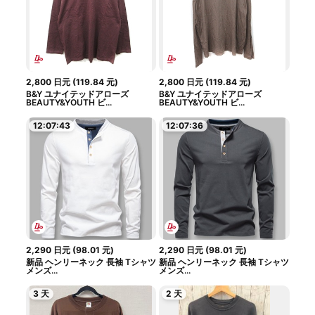
2,800
日元
(
119.84
元
)
2,800
日元
(
119.84
元
)
B&Y ユナイテッドアローズ
B&Y ユナイテッドアローズ
BEAUTY&YOUTH ビ...
BEAUTY&YOUTH ビ...
12:07:42
12:07:35
2,290
日元
(
98.01
元
)
2,290
日元
(
98.01
元
)
新品 ヘンリーネック 長袖 Tシャツ
新品 ヘンリーネック 長袖 Tシャツ
メンズ...
メンズ...
3 天
2 天