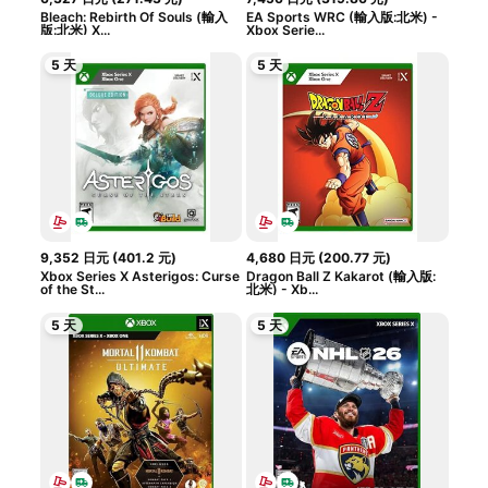
Bleach: Rebirth Of Souls (輸入
EA Sports WRC (輸入版:北米) -
版:北米) X...
Xbox Serie...
5 天
5 天
9,352
日元
(
401.2
元
)
4,680
日元
(
200.77
元
)
Xbox Series X Asterigos: Curse
Dragon Ball Z Kakarot (輸入版:
of the St...
北米) - Xb...
5 天
5 天