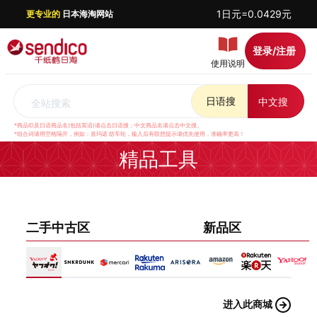
1日元=0.0429元
更专业的
日本海淘网站
登录/注册
使用说明
日语搜
中文搜
全站搜索
*商品ID及日语商品名(包括英语)请点击日语搜；中文商品名请点击中文搜。
*组合词请用空格隔开，例如：喜玛诺 纺车轮，输入后有联想提示请优先使用，准确率更高！
精品工具
二手中古区
新品区
进入此商城