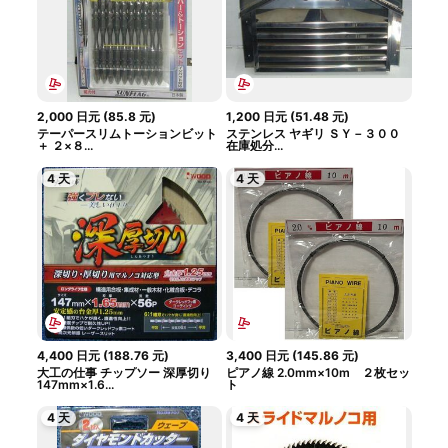
2,000
日元
(
85.8
元
)
1,200
日元
(
51.48
元
)
テーパースリムトーションビット
ステンレス ヤギリ ＳＹ－３００
＋ ２×８...
在庫処分...
4 天
4 天
4,400
日元
(
188.76
元
)
3,400
日元
(
145.86
元
)
大工の仕事 チップソー 深厚切り
ピアノ線 2.0mm×10m ２枚セッ
147mm×1.6...
ト
4 天
4 天