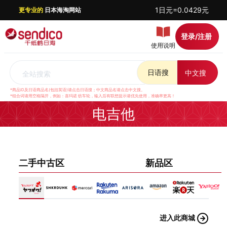
1日元=0.0429元
更专业的
日本海淘网站
登录/注册
使用说明
日语搜
中文搜
全站搜索
*商品ID及日语商品名(包括英语)请点击日语搜；中文商品名请点击中文搜。
*组合词请用空格隔开，例如：喜玛诺 纺车轮，输入后有联想提示请优先使用，准确率更高！
电吉他
二手中古区
新品区
进入此商城