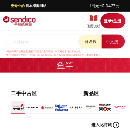
1日元=0.0427元
更专业的
日本海淘网站
登录/注册
使用说明
日语搜
中文搜
全站搜索
*商品ID及日语商品名(包括英语)请点击日语搜；中文商品名请点击中文搜。
*组合词请用空格隔开，例如：喜玛诺 纺车轮，输入后有联想提示请优先使用，准确率更高！
鱼竿
二手中古区
新品区
进入此商城