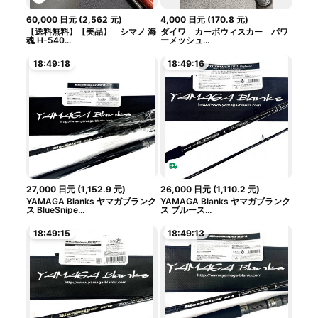
60,000
日元
(
2,562
元
)
4,000
日元
(
170.8
元
)
【送料無料】【美品】 シマノ 海
ダイワ カーボウィスカー パワ
魂 H-540...
ーメッシュ...
18:49:18
18:49:16
27,000
日元
(
1,152.9
元
)
26,000
日元
(
1,110.2
元
)
YAMAGA Blanks ヤマガブランク
YAMAGA Blanks ヤマガブランク
ス BlueSnipe...
ス ブルース...
18:49:15
18:49:13