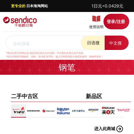
1日元=0.0429元
更专业的
日本海淘网站
登录/注册
使用说明
日语搜
中文搜
全站搜索
*商品ID及日语商品名(包括英语)请点击日语搜；中文商品名请点击中文搜。
*组合词请用空格隔开，例如：喜玛诺 纺车轮，输入后有联想提示请优先使用，准确率更高！
钢笔
二手中古区
新品区
进入此商城