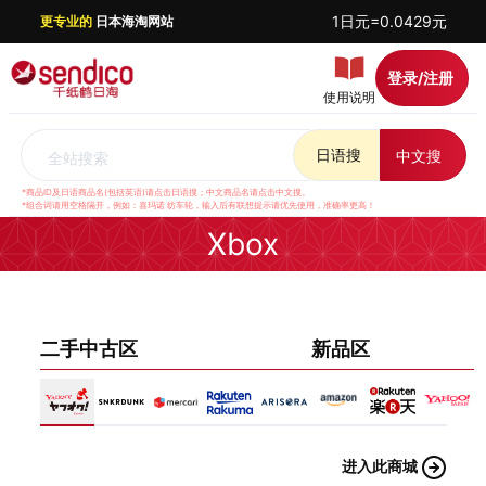
1日元=0.0429元
更专业的
日本海淘网站
登录/注册
使用说明
日语搜
中文搜
全站搜索
*商品ID及日语商品名(包括英语)请点击日语搜；中文商品名请点击中文搜。
*组合词请用空格隔开，例如：喜玛诺 纺车轮，输入后有联想提示请优先使用，准确率更高！
Xbox
二手中古区
新品区
进入此商城