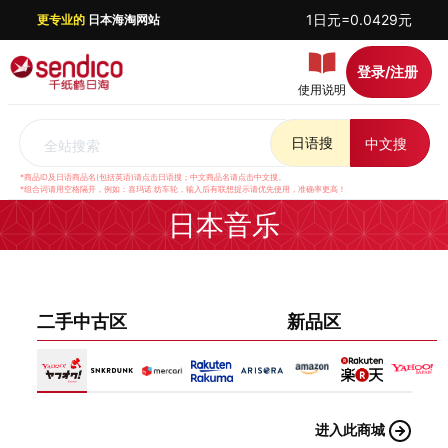
1日元=0.0429元
更专业的
日本海淘网站
登录/注册
使用说明
日语搜
中文搜
全站搜索
*商品ID及日语商品名(包括英语)请点击日语搜；中文商品名请点击中文搜。
*组合词请用空格隔开，例如：喜玛诺 纺车轮，输入后有联想提示请优先使用，准确率更高！
日本音乐
二手中古区
新品区
进入此商城