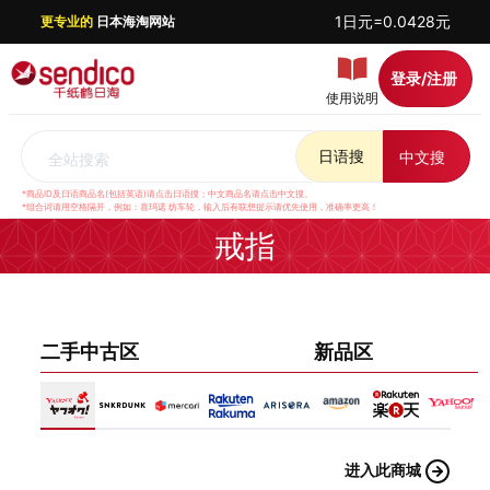
1日元=0.0428元
更专业的
日本海淘网站
登录/注册
使用说明
日语搜
中文搜
全站搜索
*商品ID及日语商品名(包括英语)请点击日语搜；中文商品名请点击中文搜。
*组合词请用空格隔开，例如：喜玛诺 纺车轮，输入后有联想提示请优先使用，准确率更高！
戒指
二手中古区
新品区
进入此商城