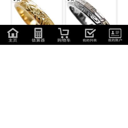
4,240
日元
(
181.47
元
)
4,741
日元
(
202.91
元
)
15号 ハワイアンジュエリー リン
17号 ハワイアンジュエリー リン
グ 指輪 レ...
グ 指輪 レ...
2 天
2 天
7,340
日元
(
314.15
元
)
4,741
日元
(
202.91
元
)
17号 ハワイアンジュエリー リン
19号 ハワイアンジュエリー リン
グ K18 ゴ...
グ 指輪 レ...