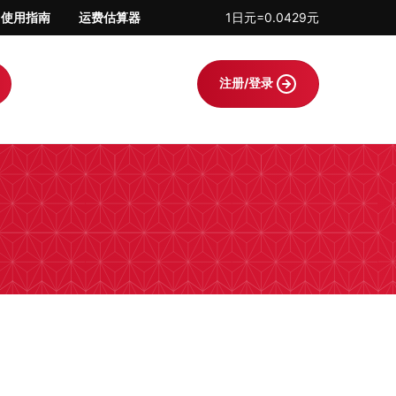
使用指南
运费估算器
1日元=0.0429元
注册/登录