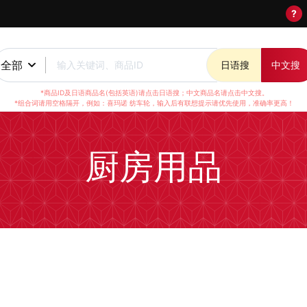
?
全部
输入关键词、商品ID
日语搜
中文搜
*商品ID及日语商品名(包括英语)请点击日语搜；中文商品名请点击中文搜。
*组合词请用空格隔开，例如：喜玛诺 纺车轮，输入后有联想提示请优先使用，准确率更高！
厨房用品