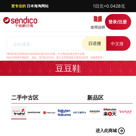
1日元=0.0428元
更专业的
日本海淘网站
登录/注册
使用说明
日语搜
中文搜
全站搜索
*商品ID及日语商品名(包括英语)请点击日语搜；中文商品名请点击中文搜。
*组合词请用空格隔开，例如：喜玛诺 纺车轮，输入后有联想提示请优先使用，准确率更高！
豆豆鞋
二手中古区
新品区
进入此商城