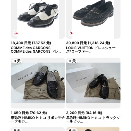
18,400
日元
(
787.52
元
)
30,800
日元
(
1,318.24
元
)
COMME des GARCONS
LOUIS VUITTON ドレスシュー
COMME des GARCONS ドレ...
ズ/ローファー...
3 天
3 天
1,650
日元
(
70.62
元
)
2,200
日元
(
94.16
元
)
卑弥呼 HIMIKO ヒミコ リボンモチ
卑弥呼 HIMIKO ヒミコ トラックソ
ーフモカ...
ールビッ...
6 天
6 天