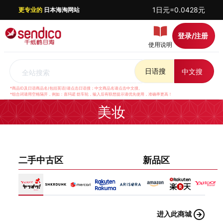
1日元=0.0428元
更专业的
日本海淘网站
登录/注册
使用说明
日语搜
中文搜
全站搜索
*商品ID及日语商品名(包括英语)请点击日语搜；中文商品名请点击中文搜。
*组合词请用空格隔开，例如：喜玛诺 纺车轮，输入后有联想提示请优先使用，准确率更高！
美妆
二手中古区
新品区
进入此商城