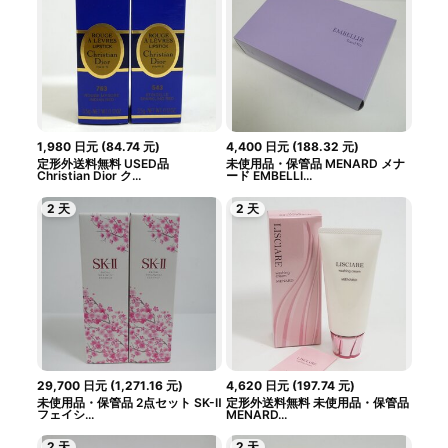
1,980
日元
(
84.74
元
)
4,400
日元
(
188.32
元
)
定形外送料無料 USED品
未使用品・保管品 MENARD メナ
Christian Dior ク...
ード EMBELLI...
2 天
2 天
29,700
日元
(
1,271.16
元
)
4,620
日元
(
197.74
元
)
未使用品・保管品 2点セット SK-Ⅱ
定形外送料無料 未使用品・保管品
フェイシ...
MENARD...
2 天
2 天