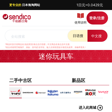
1日元=0.0429元
更专业的
日本海淘网站
登录/注册
使用说明
日语搜
中文搜
全站搜索
*商品ID及日语商品名(包括英语)请点击日语搜；中文商品名请点击中文搜。
*组合词请用空格隔开，例如：喜玛诺 纺车轮，输入后有联想提示请优先使用，准确率更高！
迷你玩具车
二手中古区
新品区
进入此商城