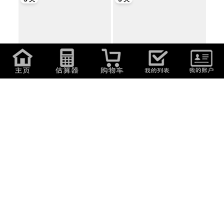
4,200
日元
(
179.76
元
)
4,200
日元
(
179.76
元
)
【Christian Dior】クリスチャン
【Christian Dior】クリスチャン
ディオール...
ディオール...
3 天
3 天
4,200
日元
(
179.76
元
)
4,200
日元
(
179.76
元
)
【Christian Dior】クリスチャン
【Christian Dior】クリスチャン
ディオール...
ディオール...