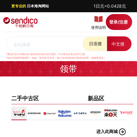
1日元=0.0428元
更专业的
日本海淘网站
登录/注册
使用说明
日语搜
中文搜
全站搜索
*商品ID及日语商品名(包括英语)请点击日语搜；中文商品名请点击中文搜。
*组合词请用空格隔开，例如：喜玛诺 纺车轮，输入后有联想提示请优先使用，准确率更高！
领带
二手中古区
新品区
进入此商城