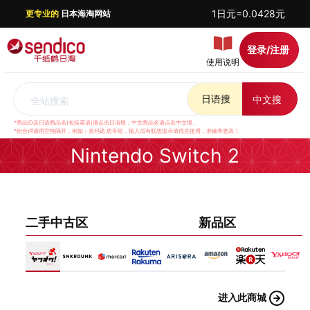
1日元=0.0428元
更专业的
日本海淘网站
登录/注册
使用说明
日语搜
中文搜
全站搜索
*商品ID及日语商品名(包括英语)请点击日语搜；中文商品名请点击中文搜。
*组合词请用空格隔开，例如：喜玛诺 纺车轮，输入后有联想提示请优先使用，准确率更高！
Nintendo Switch 2
二手中古区
新品区
进入此商城