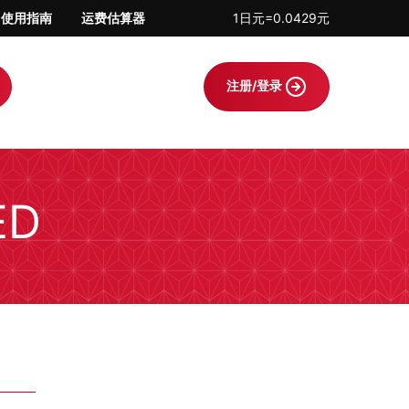
使用指南
运费估算器
1日元=0.0429元
注册/登录
ED