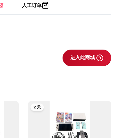
人工订单
进入此商城
2 天