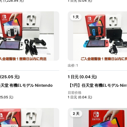
元
(
1,226.94
元
)
1
日元
(
0.04
元
)
1 天
出价: 1
(
25.05
元
)
1
日元
(
0.04
元
)
天堂 有機ELモデル Nintendo
【1円】任天堂 有機ELモデル Nint
Swit...
目前价格
25.05
元
)
1
日元
(
0.04
元
)
2 天