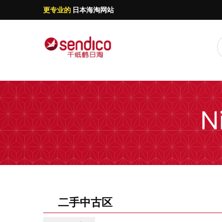
更专业的
日本海淘网站
N
二手中古区