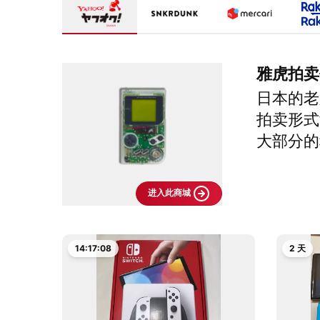
雅虎拍卖
日本的老
拍卖形式
大部分的
进入此商城
14:17:07
2 天