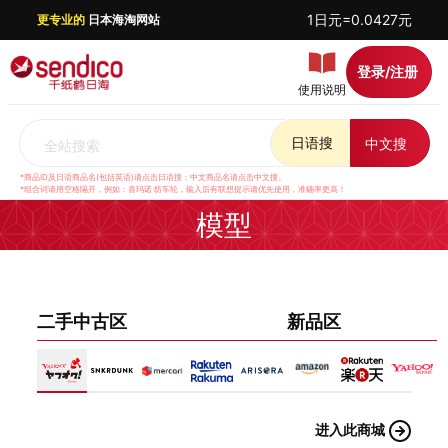
1日元=0.0427元
更专业的
日本海淘网站
登录/注册
使用说明
日语搜
中文搜
全站搜索
*商品ID及日语商品名(包括英语)请点击日语搜；中文商品名请点击中文搜。
*组合词请用空格隔开，例如：喜玛诺 纺车轮，输入后有联想提示请优先使用，准确率更高！
模型
二手中古区
新品区
进入此商城