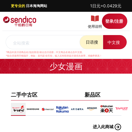
1日元=0.0429元
更专业的
日本海淘网站
登录/注册
使用说明
日语搜
中文搜
全站搜索
*商品ID及日语商品名(包括英语)请点击日语搜；中文商品名请点击中文搜。
*组合词请用空格隔开，例如：喜玛诺 纺车轮，输入后有联想提示请优先使用，准确率更高！
少女漫画
二手中古区
新品区
进入此商城