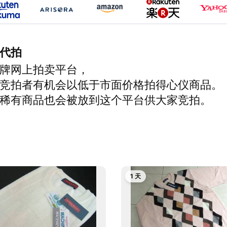
代拍
牌网上拍卖平台，
竞拍者有机会以低于市面价格拍得心仪商品。
稀有商品也会被放到这个平台供大家竞拍。
1 天