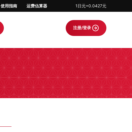
使用指南
运费估算器
1日元=0.0427元
注册/登录