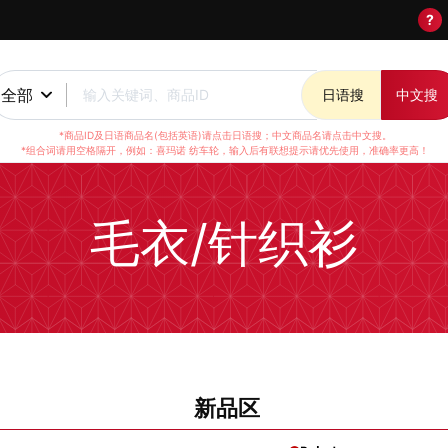
?
全部
输入关键词、商品ID
日语搜
中文搜
*商品ID及日语商品名(包括英语)请点击日语搜；中文商品名请点击中文搜。
*组合词请用空格隔开，例如：喜玛诺 纺车轮，输入后有联想提示请优先使用，准确率更高！
毛衣/针织衫
新品区