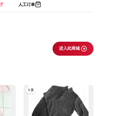
人工订单
进入此商城
1 天