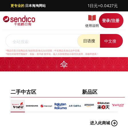
1日元=0.0427元
更专业的
日本海淘网站
登录/注册
使用说明
日语搜
中文搜
全站搜索
*商品ID及日语商品名(包括英语)请点击日语搜；中文商品名请点击中文搜。
*组合词请用空格隔开，例如：喜玛诺 纺车轮，输入后有联想提示请优先使用，准确率更高！
伞
二手中古区
新品区
进入此商城