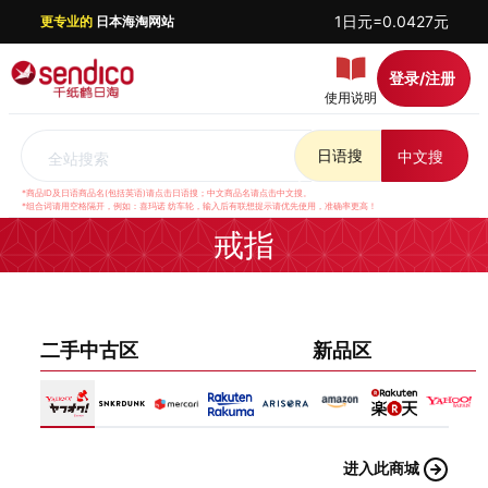
1日元=0.0427元
更专业的
日本海淘网站
登录/注册
使用说明
日语搜
中文搜
全站搜索
*商品ID及日语商品名(包括英语)请点击日语搜；中文商品名请点击中文搜。
*组合词请用空格隔开，例如：喜玛诺 纺车轮，输入后有联想提示请优先使用，准确率更高！
戒指
二手中古区
新品区
进入此商城