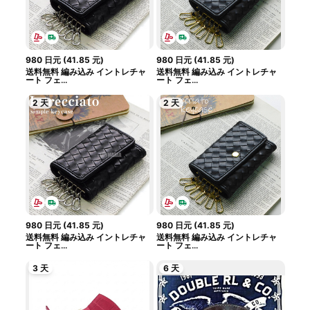
980
日元
(
41.85
元
)
980
日元
(
41.85
元
)
送料無料 編み込み イントレチャ
送料無料 編み込み イントレチャ
ート フェ...
ート フェ...
2 天
2 天
980
日元
(
41.85
元
)
980
日元
(
41.85
元
)
送料無料 編み込み イントレチャ
送料無料 編み込み イントレチャ
ート フェ...
ート フェ...
3 天
6 天