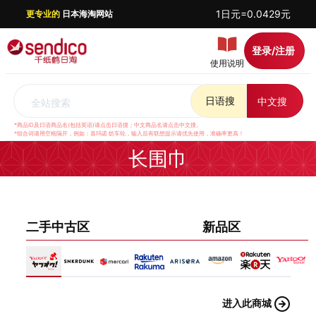
1日元=0.0429元
更专业的
日本海淘网站
登录/注册
使用说明
日语搜
中文搜
全站搜索
*商品ID及日语商品名(包括英语)请点击日语搜；中文商品名请点击中文搜。
*组合词请用空格隔开，例如：喜玛诺 纺车轮，输入后有联想提示请优先使用，准确率更高！
长围巾
二手中古区
新品区
进入此商城