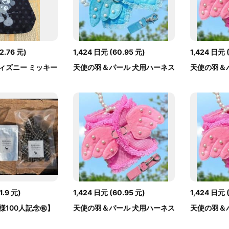
2.76
元
)
1,424
日元
(
60.95
元
)
1,424
日元
ィズニー ミッキー
天使の羽＆パール 犬用ハーネス
天使の羽＆
リードセッ...
リードセッ..
1.9
元
)
1,424
日元
(
60.95
元
)
1,424
日元
100人記念㊗️】
天使の羽＆パール 犬用ハーネス
天使の羽＆
.
リードセッ...
リードセッ..