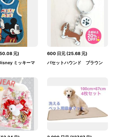
50.08
元
)
600
日元
(
25.68
元
)
isney ミッキーマ
バセットハウンド ブラウン
...
キーホルダー...