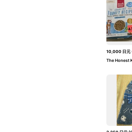
10,000
日元
The Honest
フリー ターキ.