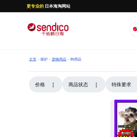
更专业的
日本海淘网站
主页
煤炉
宠物用品
狗用品
千纸鹤日淘提供日本煤炉 狗用品代购服务，支持
包，保障运输安全。无论是购买日本狗用品还是了
价格
商品状态
特殊要求