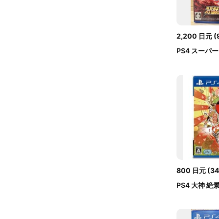
2,200
日元
(
PS4 スーパ
800
日元
(
34
PS4 大神 絶