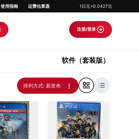
使用指南
运费估算器
1日元=0.0427元
注册/登录
搜
软件（套装版）
客服支持，解答日淘相关问题，并对每件商品进行
排列方式: 新发布