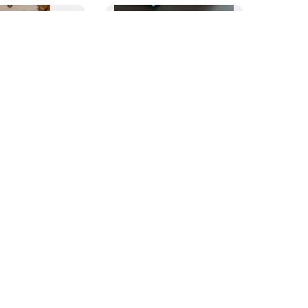
(
46.97
元
)
1,900
日元
(
81.13
元
)
命の詩。 PS4
PS4 ペルソナ5 & ペルソナ5 ス
クランブル 2...