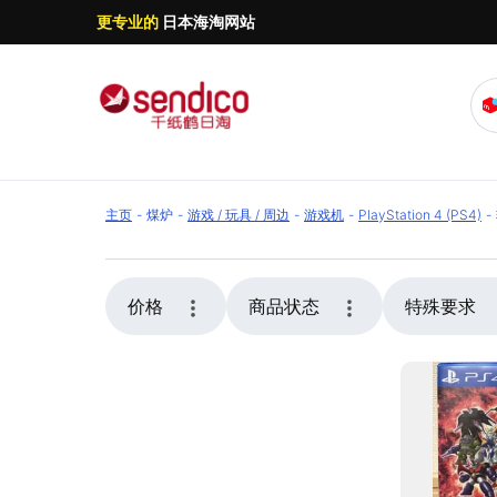
更专业的
日本海淘网站
主页
煤炉
游戏 / 玩具 / 周边
游戏机
PlayStation 4 (PS4)
千纸鹤日淘提供日本煤炉 软件（套装版）代购服
稳妥打包，保障运输安全。无论是购买日本软件（
价格
商品状态
特殊要求