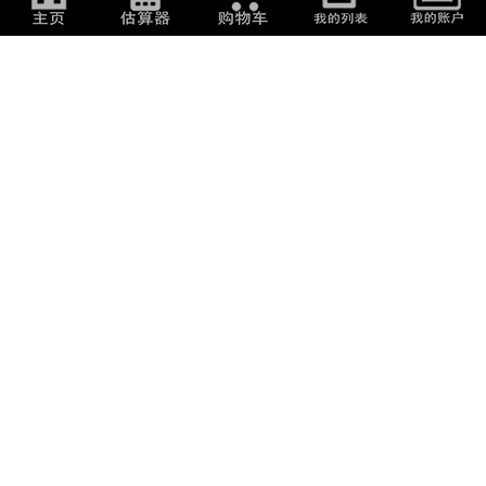
2,000
日元
(
85.6
元
)
1,000
日元
(
42.8
元
)
HARVAR キッズ ローファー
MoonStar TYROLEAN ローファ
19.0cm
ー 17.0cm
1,000
日元
(
42.8
元
)
1,000
日元
(
42.8
元
)
MoonStar TYROLEAN ローファ
MoonStar TYROLEAN ローファ
ー 19.0cm
ー 18.0cm