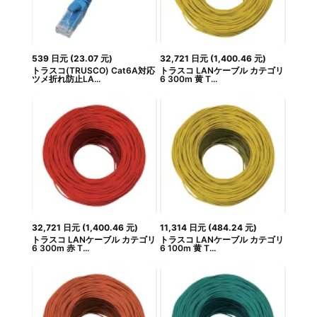
539
日元
(
23.07
元
)
32,721
日元
(
1,400.46
元
)
トラスコ(TRUSCO) Cat6A対応
トラスコ LANケーブル カテゴリ
ツメ折れ防止LA...
6 300m 黄 T...
32,721
日元
(
1,400.46
元
)
11,314
日元
(
484.24
元
)
トラスコ LANケーブル カテゴリ
トラスコ LANケーブル カテゴリ
6 300m 赤 T...
6 100m 黄 T...