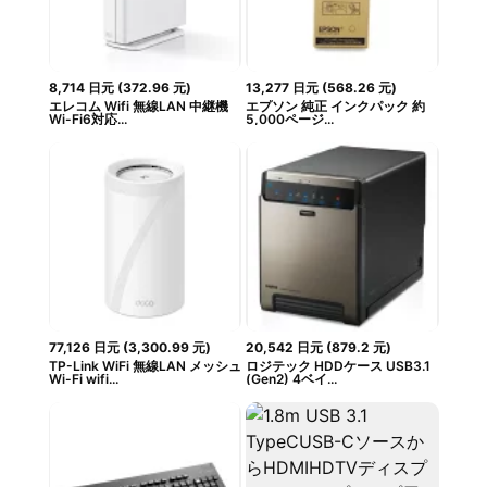
8,714
日元
(
372.96
元
)
13,277
日元
(
568.26
元
)
エレコム Wifi 無線LAN 中継機
エプソン 純正 インクパック 約
Wi-Fi6対応...
5,000ページ...
77,126
日元
(
3,300.99
元
)
20,542
日元
(
879.2
元
)
TP-Link WiFi 無線LAN メッシュ
ロジテック HDDケース USB3.1
Wi-Fi wifi...
(Gen2) 4ベイ...