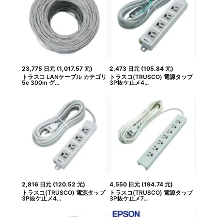
23,775
日元
(
1,017.57
元
)
2,473
日元
(
105.84
元
)
トラスコ LANケーブル カテゴリ
トラスコ(TRUSCO) 電源タップ
5e 300m グ...
3P抜ケ止メ4...
2,816
日元
(
120.52
元
)
4,550
日元
(
194.74
元
)
トラスコ(TRUSCO) 電源タップ
トラスコ(TRUSCO) 電源タップ
3P抜ケ止メ4...
3P抜ケ止メ7...