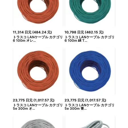
11,314
日元
(
484.24
元
)
10,798
日元
(
462.15
元
)
トラスコ LANケーブル カテゴリ
トラスコ LANケーブル カテゴリ
6 100m オレ...
6 100m 緑 T...
23,775
日元
(
1,017.57
元
)
23,775
日元
(
1,017.57
元
)
トラスコ LANケーブル カテゴリ
トラスコ LANケーブル カテゴリ
5e 300m オ...
5e 300m 青...