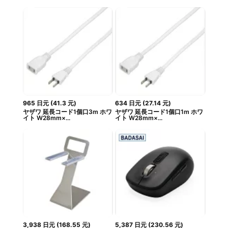
965
日元
(
41.3
元
)
634
日元
(
27.14
元
)
ヤザワ 延長コード1個口3m ホワ
ヤザワ 延長コード1個口1m ホワ
イト W28mm×...
イト W28mm×...
3,938
日元
(
168.55
元
)
5,387
日元
(
230.56
元
)