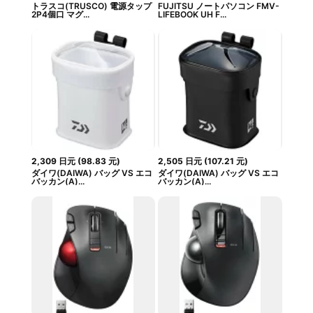
トラスコ(TRUSCO) 電源タップ
FUJITSU ノートパソコン FMV-
2P4個口 マグ...
LIFEBOOK UH F...
2,309
日元
(
98.83
元
)
2,505
日元
(
107.21
元
)
ダイワ(DAIWA) バッグ VS エコ
ダイワ(DAIWA) バッグ VS エコ
バッカン(A)...
バッカン(A)...