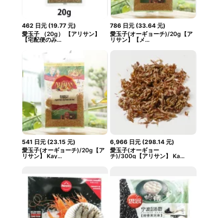
462
日元
(
19.77
元
)
786
日元
(
33.64
元
)
愛玉子 （20g） 【アリサン】
愛玉子(オーギョーチ)/20g【ア
【宅配便のみ...
リサン】【メ...
541
日元
(
23.15
元
)
6,966
日元
(
298.14
元
)
愛玉子(オーギョーチ)/20g【ア
愛玉子(オーギョー
リサン】 Kay...
チ)/300g【アリサン】 Ka...