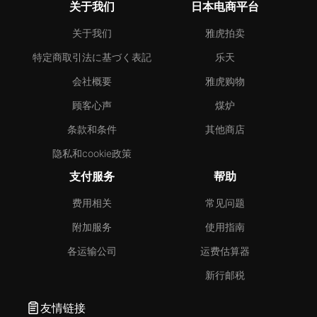
关于我们
日本电商平台
关于我们
雅虎拍卖
特定商取引法に基づく表記
乐天
会社概要
雅虎购物
顾客心声
煤炉
条款和条件
其他商店
隐私和cookie政策
支付服务
帮助
费用相关
常见问题
附加服务
使用指南
各运输公司
运费估算器
新行邮税
友情链接