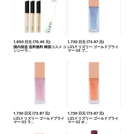
1,650
日元
(
70.45
元
)
1,730
日元
(
73.87
元
)
国内発送 送料無料 韓国コスメ コ
LIZLY リズリー ゴールドプライ
ンシーラ...
マー 04 ブ...
1,730
日元
(
73.87
元
)
1,730
日元
(
73.87
元
)
LIZLY リズリー ゴールドプライ
LIZLY リズリー ゴールドプライ
マー 03 ラ...
マー 02 オ...