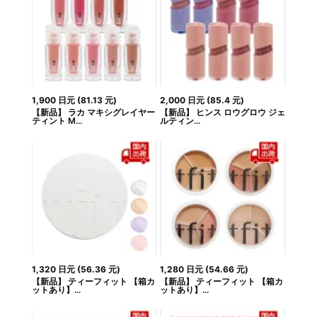
1,900
日元
(
81.13
元
)
2,000
日元
(
85.4
元
)
【新品】 ラカ マキシグレイヤー
【新品】 ヒンス ロウグロウ ジェ
ティント M...
ルティン...
1,320
日元
(
56.36
元
)
1,280
日元
(
54.66
元
)
【新品】 ティーフィット 【箱カ
【新品】 ティーフィット 【箱カ
ットあり】...
ットあり】...