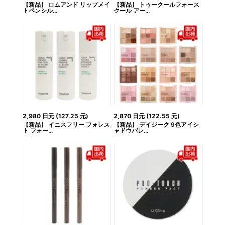
【新品】 ロムアンド リップメイ
【新品】 トゥークールフォース
トペンシル...
クール アー...
2,980
日元
(
127.25
元
)
2,870
日元
(
122.55
元
)
【新品】 イニスフリー フォレス
【新品】 デイジーク 9色アイシ
ト フォー...
ャドウパレ...