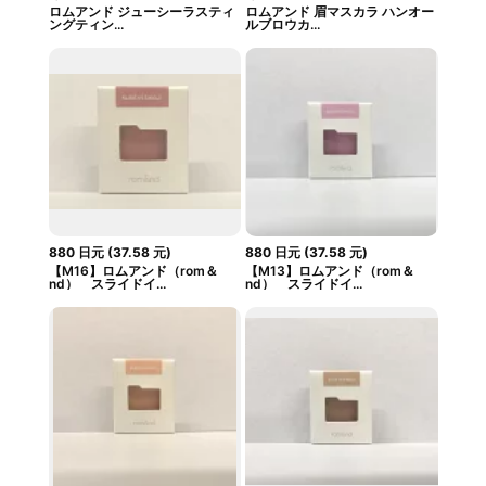
ロムアンド ジューシーラスティ
ロムアンド 眉マスカラ ハンオー
ングティン...
ルブロウカ...
880
日元
(
37.58
元
)
880
日元
(
37.58
元
)
【M16】ロムアンド（rom＆
【M13】ロムアンド（rom＆
nd） スライドイ...
nd） スライドイ...