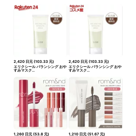
2,420
日元
(
103.33
元
)
2,420
日元
(
103.33
元
)
エリクシール バランシング おや
エリクシール バランシング おや
すみマスク...
すみマスク...
1,260
日元
(
53.8
元
)
1,210
日元
(
51.67
元
)