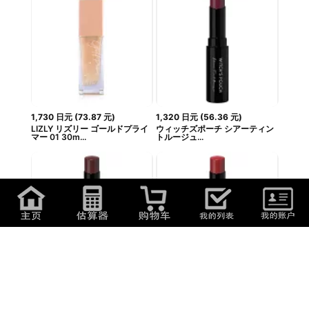
1,730
日元
(
73.87
元
)
1,320
日元
(
56.36
元
)
LIZLY リズリー ゴールドプライ
ウィッチズポーチ シアーティン
マー 01 30m...
トルージュ...
1,230
日元
(
52.52
元
)
1,320
日元
(
56.36
元
)
ウィッチズポーチ シアーティン
ウィッチズポーチ シアーティン
トルージュ...
トルージュ...