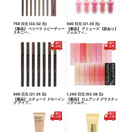
750
日元
(
32.02
元
)
500
日元
(
21.35
元
)
【新品】 ペリペラ スピーディー
【新品】 アミューズ 【訳あり】
スキニー...
ジェルフィ...
500
日元
(
21.35
元
)
1,250
日元
(
53.38
元
)
【新品】 エチュード ドローイン
【新品】 ロムアンド グラスティ
グ アイブ...
ングメルテ...