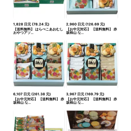
1,828
日元
(
78.24
元
)
2,960
日元
(
126.69
元
)
【送料無料】 はらぺこあおむし
【お中元対応】 【送料無料】 赤
おやつアソ...
坂柿山 な...
6,107
日元
(
261.38
元
)
3,967
日元
(
169.79
元
)
【お中元対応】 【送料無料】 赤
【お中元対応】 【送料無料】 赤
坂柿山 な...
坂柿山 な...