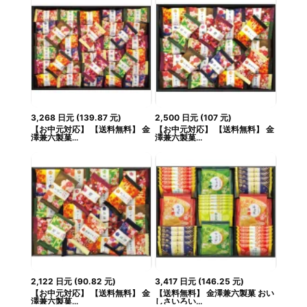
3,268
日元
(
139.87
元
)
2,500
日元
(
107
元
)
【お中元対応】 【送料無料】 金
【お中元対応】 【送料無料】 金
澤兼六製菓...
澤兼六製菓...
2,122
日元
(
90.82
元
)
3,417
日元
(
146.25
元
)
【お中元対応】 【送料無料】 金
【送料無料】 金澤兼六製菓 おい
澤兼六製菓...
しさいろい...