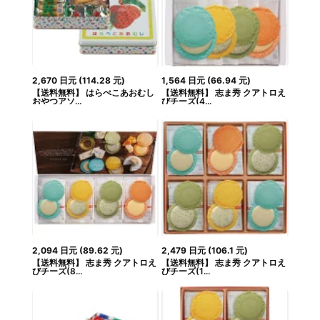
2,670
日元
(
114.28
元
)
1,564
日元
(
66.94
元
)
【送料無料】 はらぺこあおむし
【送料無料】 志ま秀 クアトロえ
おやつアソ...
びチーズ(4...
2,094
日元
(
89.62
元
)
2,479
日元
(
106.1
元
)
【送料無料】 志ま秀 クアトロえ
【送料無料】 志ま秀 クアトロえ
びチーズ(8...
びチーズ(1...