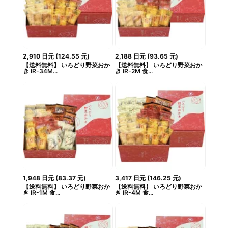
2,910
日元
(
124.55
元
)
2,188
日元
(
93.65
元
)
【送料無料】 いろどり野菜おか
【送料無料】 いろどり野菜おか
き IR-34M...
き IR-2M 食...
1,948
日元
(
83.37
元
)
3,417
日元
(
146.25
元
)
【送料無料】 いろどり野菜おか
【送料無料】 いろどり野菜おか
き IR-1M 食...
き IR-4M 食...