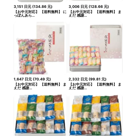
3,151
日元
(
134.86
元
)
3,006
日元
(
128.66
元
)
【お中元対応】 【送料無料】 に
【お中元対応】 【送料無料】 ま
っぽんあら...
えだ 感謝...
1,647
日元
(
70.49
元
)
2,332
日元
(
99.81
元
)
【お中元対応】 【送料無料】 ま
【お中元対応】 【送料無料】 ま
えだ 感謝...
えだ 感謝...