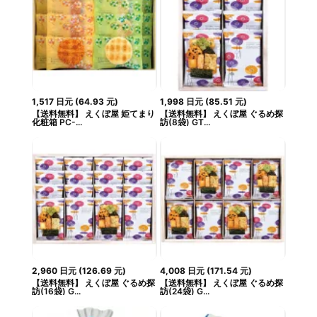
1,517
日元
(
64.93
元
)
1,998
日元
(
85.51
元
)
【送料無料】 えくぼ屋 姫てまり
【送料無料】 えくぼ屋 ぐるめ探
化粧箱 PC-...
訪(8袋) GT...
2,960
日元
(
126.69
元
)
4,008
日元
(
171.54
元
)
【送料無料】 えくぼ屋 ぐるめ探
【送料無料】 えくぼ屋 ぐるめ探
訪(16袋) G...
訪(24袋) G...