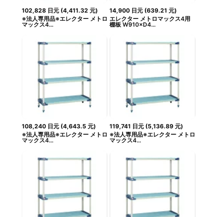
102,828
日元
(
4,411.32
元
)
14,900
日元
(
639.21
元
)
※法人専用品※エレクター メトロ
エレクター メトロマックス4用
マックス4...
棚板 W910×D4...
108,240
日元
(
4,643.5
元
)
119,741
日元
(
5,136.89
元
)
※法人専用品※エレクター メトロ
※法人専用品※エレクター メトロ
マックス4...
マックス4...