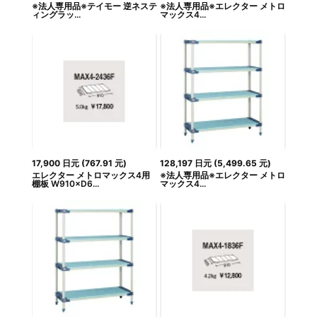
※法人専用品※テイモー 逆ネステ
※法人専用品※エレクター メトロ
ィングラッ...
マックス4...
17,900
日元
(
767.91
元
)
128,197
日元
(
5,499.65
元
)
エレクター メトロマックス4用
※法人専用品※エレクター メトロ
棚板 W910×D6...
マックス4...