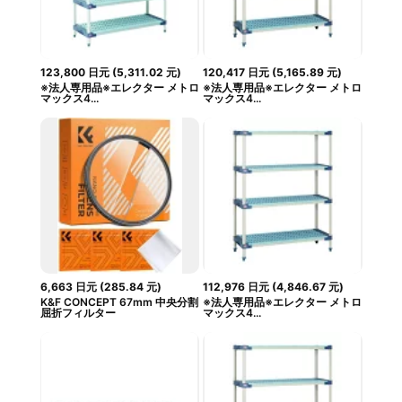
123,800
日元
(
5,311.02
元
)
120,417
日元
(
5,165.89
元
)
※法人専用品※エレクター メトロ
※法人専用品※エレクター メトロ
マックス4...
マックス4...
6,663
日元
(
285.84
元
)
112,976
日元
(
4,846.67
元
)
K&F CONCEPT 67mm 中央分割
※法人専用品※エレクター メトロ
屈折フィルター
マックス4...