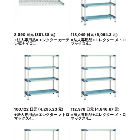
8,890
日元
(
381.38
元
)
118,049
日元
(
5,064.3
元
)
※法人専用品※エレクター カーテ
※法人専用品※エレクター メトロ
ン式ナイロ...
マックス4...
100,122
日元
(
4,295.23
元
)
112,976
日元
(
4,846.67
元
)
※法人専用品※エレクター メトロ
※法人専用品※エレクター メトロ
マックス4...
マックス4...