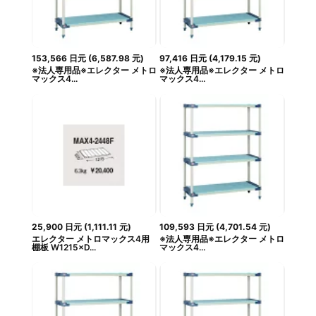
153,566
日元
(
6,587.98
元
)
97,416
日元
(
4,179.15
元
)
※法人専用品※エレクター メトロ
※法人専用品※エレクター メトロ
マックス4...
マックス4...
25,900
日元
(
1,111.11
元
)
109,593
日元
(
4,701.54
元
)
エレクター メトロマックス4用
※法人専用品※エレクター メトロ
棚板 W1215×D...
マックス4...