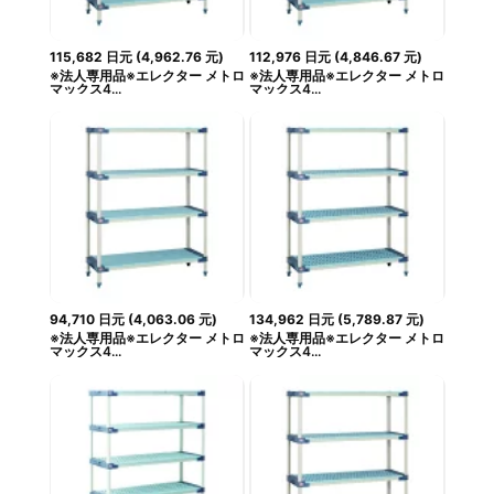
115,682
日元
(
4,962.76
元
)
112,976
日元
(
4,846.67
元
)
※法人専用品※エレクター メトロ
※法人専用品※エレクター メトロ
マックス4...
マックス4...
94,710
日元
(
4,063.06
元
)
134,962
日元
(
5,789.87
元
)
※法人専用品※エレクター メトロ
※法人専用品※エレクター メトロ
マックス4...
マックス4...