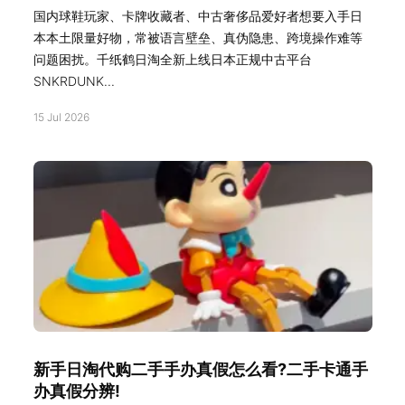
国内球鞋玩家、卡牌收藏者、中古奢侈品爱好者想要入手日
本本土限量好物，常被语言壁垒、真伪隐患、跨境操作难等
问题困扰。千纸鹤日淘全新上线日本正规中古平台
SNKRDUNK...
15 Jul 2026
新手日淘代购二手手办真假怎么看?二手卡通手
办真假分辨!