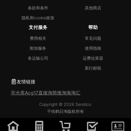
条款和条件
其他商店
隐私和cookie政策
支付服务
帮助
费用相关
常见问题
附加服务
使用指南
各运输公司
运费估算器
新行邮税
友情链接
宅仓库
Acg17
直接淘
简推淘
海淘汇
Copyright © 2026 Sendico.
千纸鹤日淘版权所有