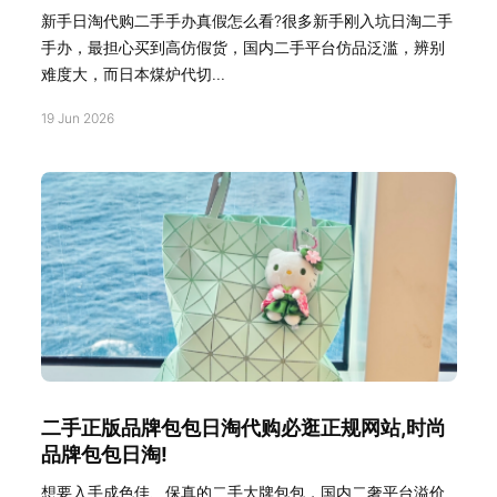
新手日淘代购二手手办真假怎么看?很多新手刚入坑日淘二手
手办，最担心买到高仿假货，国内二手平台仿品泛滥，辨别
难度大，而日本煤炉代切...
19 Jun 2026
二手正版品牌包包日淘代购必逛正规网站,时尚
品牌包包日淘!
想要入手成色佳、保真的二手大牌包包，国内二奢平台溢价