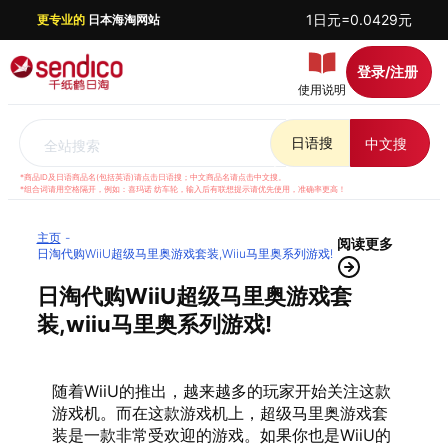
1日元=0.0429元
更专业的
日本海淘网站
登录/注册
使用说明
日语搜
中文搜
全站搜索
*商品ID及日语商品名(包括英语)请点击日语搜；中文商品名请点击中文搜。
*组合词请用空格隔开，例如：喜玛诺 纺车轮，输入后有联想提示请优先使用，准确率更高！
主页
阅读更多
日淘代购WiiU超级马里奥游戏套装,wiiu马里奥系列游戏!
日淘代购WiiU超级马里奥游戏套
装,wiiu马里奥系列游戏!
随着WiiU的推出，越来越多的玩家开始关注这款
游戏机。而在这款游戏机上，超级马里奥游戏套
装是一款非常受欢迎的游戏。如果你也是WiiU的