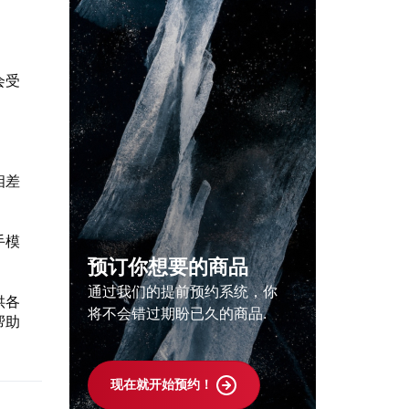
会受
相差
手模
预订你想要的商品
通过我们的提前预约系统，你
供各
将不会错过期盼已久的商品.
帮助
现在就开始预约！