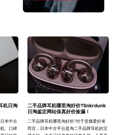
牌耳机日淘
二手品牌耳机哪里淘好价?Snkrdunk
日淘鉴定网站保真好价捡漏！
晓日本中古
二手品牌耳机哪里淘好价?对于音频爱好者
耳机、口碑
而言，日本中古平台是淘二手品牌耳机的宝