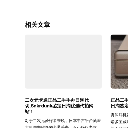
相关文章
二次元卡通正品二手手办日淘代
正品二手
切,Snkrdunk鉴定日淘优选代拍网
日淘鉴
站！
资深耳机
对于二次元爱好者来说，日本中古平台藏着
诸多宝藏
大量国内难寻的卡通手办，不少绝版老款、