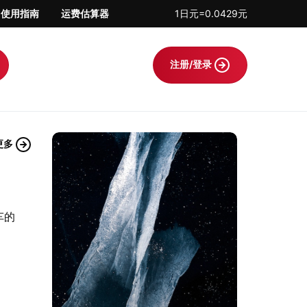
使用指南
运费估算器
1日元=0.0429元
注册/登录
更多
车的