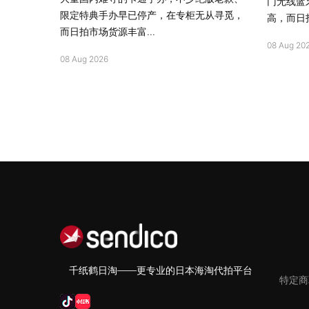
门无线蓝
限定特典手办早已停产，在专柜无从寻觅，
高，而日拍
而日拍市场货源丰富...
08 Aug 20
08 Aug 2026
千纸鹤日淘——更专业的日本海淘代拍平台
特定商