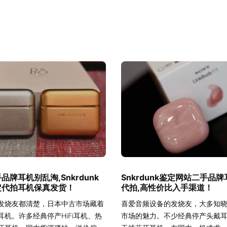
品牌耳机别乱淘,Snkrdunk
Snkrdunk鉴定网站二手品
定代拍耳机保真发货！
代拍,高性价比入手渠道！
发烧友都清楚，日本中古市场藏着
喜爱音频设备的发烧友，大多知
耳机。许多经典停产HiFi耳机、热
市场的魅力。不少经典停产头戴