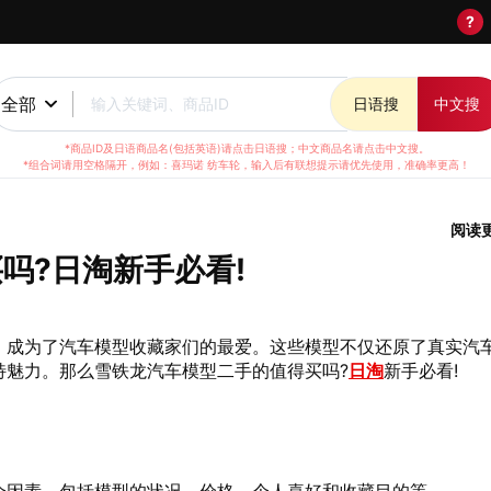
?
全部
输入关键词、商品ID
日语搜
中文搜
*商品ID及日语商品名(包括英语)请点击日语搜；中文商品名请点击中文搜。
*组合词请用空格隔开，例如：喜玛诺 纺车轮，输入后有联想提示请优先使用，准确率更高！
阅读
吗?日淘新手必看!
，成为了汽车模型收藏家们的最爱。这些模型不仅还原了真实汽
特魅力。那么雪铁龙汽车模型二手的值得买吗?
日淘
新手必看!