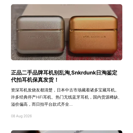
正品二手品牌耳机别乱淘,Snkrdunk日淘鉴定
代拍耳机保真发货！
资深耳机发烧友都清楚，日本中古市场藏着诸多宝藏耳机。
许多经典停产HiFi耳机、热门无线蓝牙耳机，国内货源稀缺、
溢价偏高，而日拍平台款式齐全...
08 Aug 2026