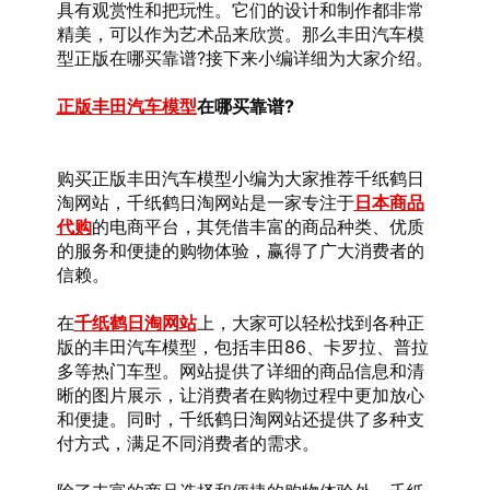
具有观赏性和把玩性。它们的设计和制作都非常
精美，可以作为艺术品来欣赏。那么丰田汽车模
型正版在哪买靠谱?接下来小编详细为大家介绍。
正版丰田汽车模型
在哪买靠谱?
购买正版丰田汽车模型小编为大家推荐千纸鹤日
淘网站，千纸鹤日淘网站是一家专注于
日本商品
代购
的电商平台，其凭借丰富的商品种类、优质
的服务和便捷的购物体验，赢得了广大消费者的
信赖。
在
千纸鹤日淘网站
上，大家可以轻松找到各种正
版的丰田汽车模型，包括丰田86、卡罗拉、普拉
多等热门车型。网站提供了详细的商品信息和清
晰的图片展示，让消费者在购物过程中更加放心
和便捷。同时，千纸鹤日淘网站还提供了多种支
付方式，满足不同消费者的需求。