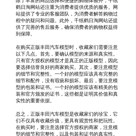
除了丰富的商品选择和便捷的购物体验外，千纸
鹤日淘网站还注重为消费者提供优质的服务。网
站提供了专业的客服团队，为消费者解答购物过
程中的疑问和问题。此外，千纸鹤日淘网站还提
供了完善的售后服务，确保消费者的购物权益得
到保障。
在购买正版丰田汽车模型时，收藏家们需要注意
以下几点。首先，要确认模型的来源和真实性。
只有官方授权的模型才是真正的正版模型，因此
要选择信誉良好的商家购买。其次，要注意模型
的细节和完整性。一个好的模型应该具有完整的
细节和配件，没有瑕疵和损坏。最后，要注意模
型的包装和证书。一个好的模型应该有精美的包
装和官方颁发的证书，这些都是证明其价值和真
实性的重要依据。
总之，正版丰田汽车模型是收藏家们的珍宝，它
们不仅具有收藏价值，更具有观赏性和把玩性。
在购买时，要注意选择官方授权的商家，注意模
型的细节和完整性，以及包装和证书的真实性。